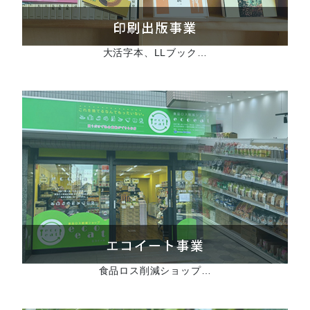
大活字本、LLブック…
食品ロス削減ショップ…